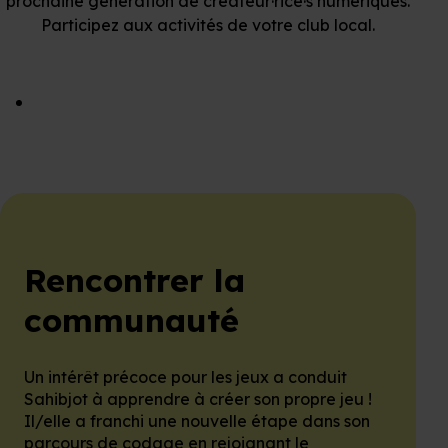
prochaine génération de créateur·rice·s numériques.
Participez aux activités de votre club local.
Faire du bénévolat dans un
Code Club
Rencontrer la
communauté
Un intérêt précoce pour les jeux a conduit
Sahibjot à apprendre à créer son propre jeu !
Il/elle a franchi une nouvelle étape dans son
parcours de codage en rejoignant le