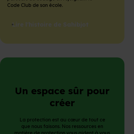
Code Club de son école.
Lire l'histoire de Sahibjot
Un espace sûr pour
créer
La protection est au cœur de tout ce
que nous faisons. Nos ressources en
matière de protection vous aident à vous