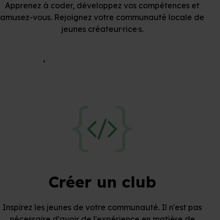
Apprenez à coder, développez vos compétences et
amusez-vous. Rejoignez votre communauté locale de
jeunes créateur·rice·s.
Rejoindre un Code Club
Créer un club
Inspirez les jeunes de votre communauté. Il n'est pas
nécessaire d'avoir de l'expérience en matière de