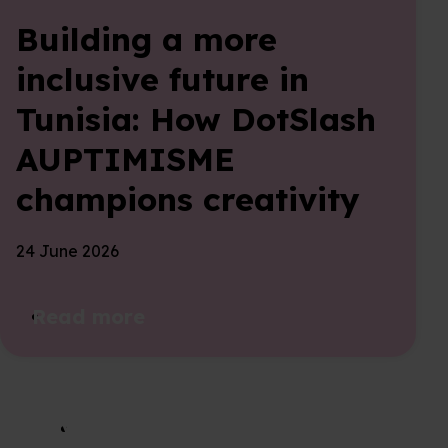
Building a more
inclusive future in
Tunisia: How DotSlash
AUPTIMISME
champions creativity
24 June 2026
Read more
Voir tous les articles du blog