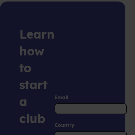
Learn
how
to
start
a
Email
club
Country