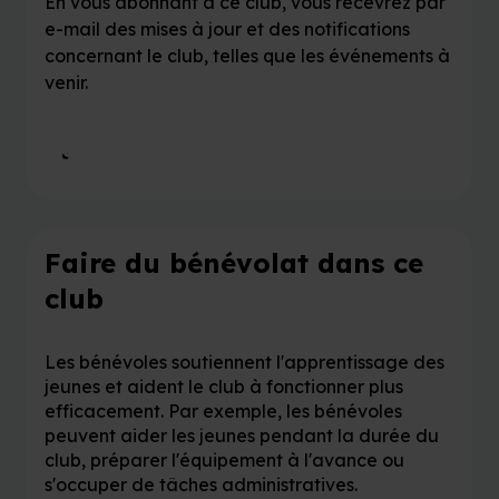
En vous abonnant à ce club, vous recevrez par
e-mail des mises à jour et des notifications
concernant le club, telles que les événements à
venir.
S'abonner à ce club
Faire du bénévolat dans ce
club
Les bénévoles soutiennent l'apprentissage des
jeunes et aident le club à fonctionner plus
efficacement. Par exemple, les bénévoles
peuvent aider les jeunes pendant la durée du
club, préparer l'équipement à l'avance ou
s'occuper de tâches administratives.