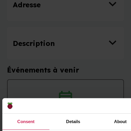
Adresse
Description
Événements à venir
Aucun événement à venir
Consent
Details
About