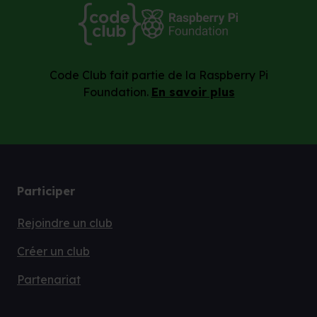
Code Club fait partie de la Raspberry Pi
Foundation.
En savoir plus
Participer
Rejoindre un club
Créer un club
Partenariat