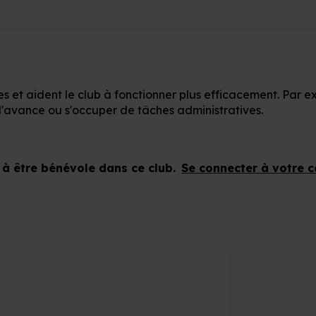
b
s et aident le club à fonctionner plus efficacement. Par e
l'avance ou s'occuper de tâches administratives.
à être bénévole dans ce club.
Se connecter à votre 