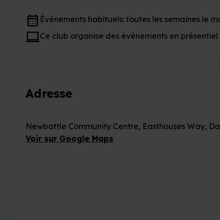
Événements habituels: toutes les semaines le ma
Ce club organise des événements en présentiel
Adresse
Newbattle Community Centre, Easthouses Way, Dal
Voir sur Google Maps