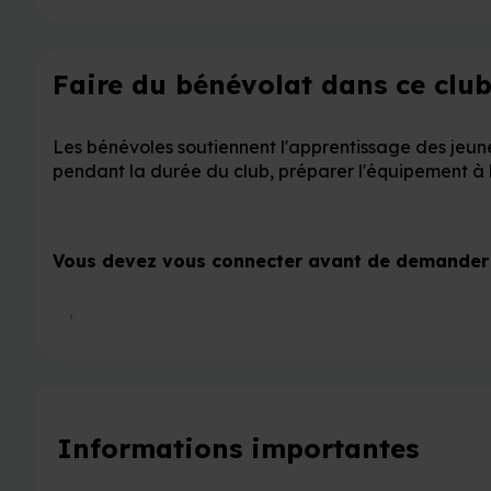
Faire du bénévolat dans ce clu
Les bénévoles soutiennent l'apprentissage des jeune
pendant la durée du club, préparer l'équipement à 
Vous devez vous connecter avant de demander 
Faire du bénévolat dans ce club
Informations importantes