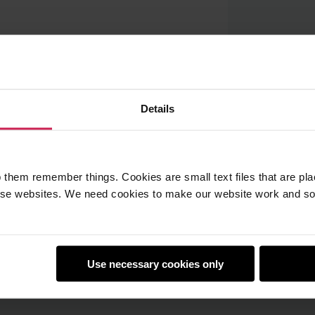
Details
 them remember things. Cookies are small text files that are pl
e websites. We need cookies to make our website work and so 
utre site web ou
ervation.
Use necessary cookies only