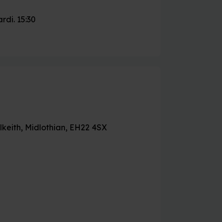
rdi. 15:30
keith, Midlothian, EH22 4SX