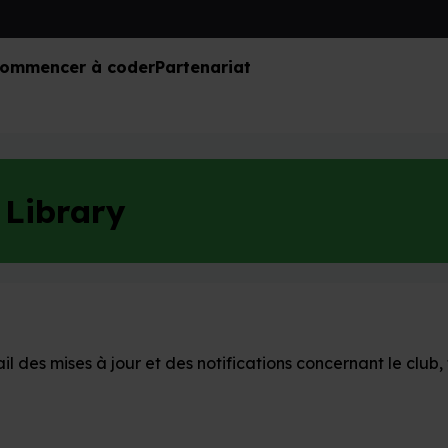
ommencer à coder
Partenariat
 Library
 des mises à jour et des notifications concernant le club, 