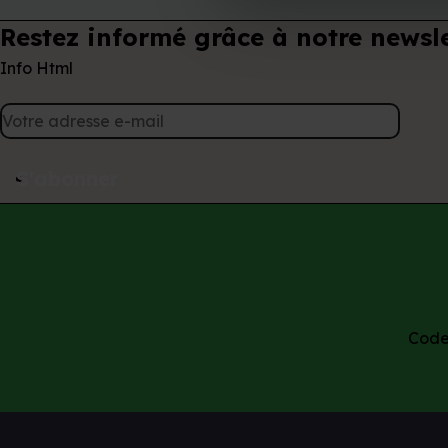
Restez informé grâce à notre newsle
Info Html
S'abonner
Code 