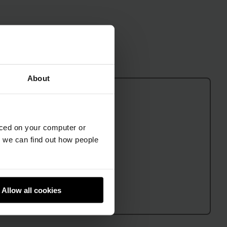
About
aced on your computer or
we can find out how people
Allow all cookies