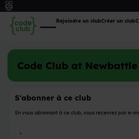
Rejoindre un club
Créer un club
C
Code Club at Newbattle
S'abonner à ce club
En vous abonnant à ce club, vous recevrez par e-mail
S'abonner à ce club