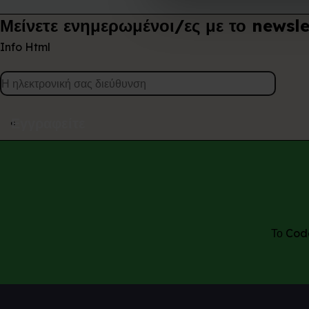
Μείνετε ενημερωμένοι/ες με το newsle
Info Html
Εγγραφείτε
Το Code