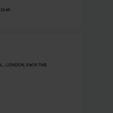
 10:45
d, , LONDON, SW19 7NB