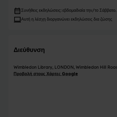
Συνήθεις εκδηλώσεις: εβδομαδιαία την/το Σάββατο.
Αυτή η λέσχη διοργανώνει εκδηλώσεις δια ζώσης
Διεύθυνση
Wimbledon Library, LONDON, Wimbledon Hill Roa
Προβολή στους Χάρτες Google