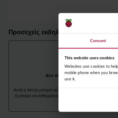
Προσεχείς εκδηλώσεις
Consent
This website uses cookies
Websites use cookies to help
mobile phone when you brows
Δεν υπάρχουν προσεχείς εκδηλώσε
use it.
Αυτή η λέσχη μπορεί να ανακοινώνει τις εκδηλώσεις της
ή μπορεί να ενθαρρύνει τους ανθρώπους να παρευρεθο