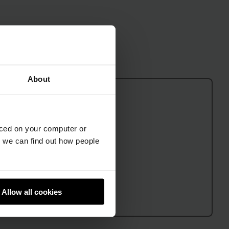
About
aced on your computer or
we can find out how people
Allow all cookies