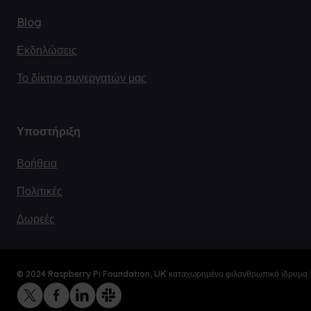
Blog
Εκδηλώσεις
Το δίκτυο συνεργατών μας
Υποστήριξη
Βοήθεια
Πολιτικές
Δωρεές
© 2024 Raspberry Pi Foundation, UK καταχωρημένο φιλανθρωπικό ίδρυμα