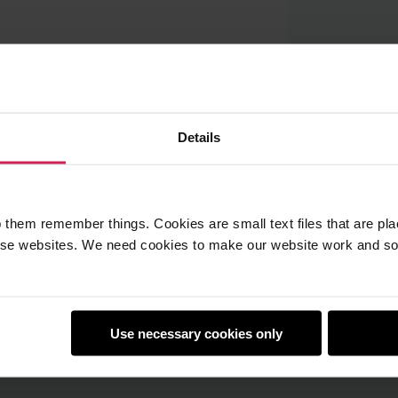
Details
 them remember things. Cookies are small text files that are pl
e websites. We need cookies to make our website work and so 
ις
 σε άλλη ιστοσελίδα
ύν χωρίς κράτηση.
Use necessary cookies only