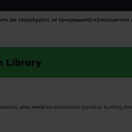
στε μια λέσχη
Αρχίστε να προγραμματίζετε
Συνεργαστείτε 
 Library
μερώσεις μέσω email και ειδοποιήσεις σχετικά με τη λέσχη, ό