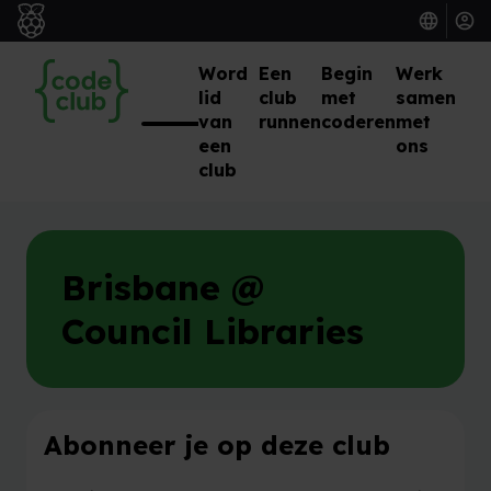
Word
Een
Begin
Werk
lid
club
met
samen
van
runnen
coderen
met
een
ons
club
Brisbane @
Council Libraries
Abonneer je op deze club