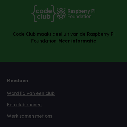
Code Club maakt deel uit van de Raspberry Pi
Foundation.
Meer informatie
Meedoen
Word lid van een club
Een club runnen
Werk samen met ons