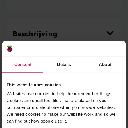
Beschrijving
Geplande evenementen
Consent
Details
About
This website uses cookies
Websites use cookies to help them remember things.
Cookies are small text files that are placed on your
Geen geplande evenementen
computer or mobile phone when you browse websites.
We need cookies to make our website work and so we
can find out how people use it.
Deze club kan hun evenementen op een