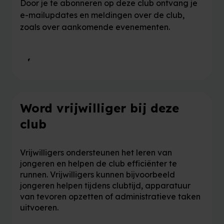
Door je te abonneren op deze club ontvang je
e-mailupdates en meldingen over de club,
zoals over aankomende evenementen.
Abonneer je op deze club
Word vrijwilliger bij deze
club
Vrijwilligers ondersteunen het leren van
jongeren en helpen de club efficiënter te
runnen. Vrijwilligers kunnen bijvoorbeeld
jongeren helpen tijdens clubtijd, apparatuur
van tevoren opzetten of administratieve taken
uitvoeren.