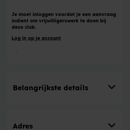
Je moet inloggen voordat je een aanvraag
indient om vrijwilligerswerk te doen bij
deze club.
Log in op je account
Word vrijwilliger bij deze club
Belangrijkste details
Adres