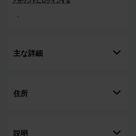
アカウントにログインする
このクラブでボランティアをする
主な詳細
住所
説明