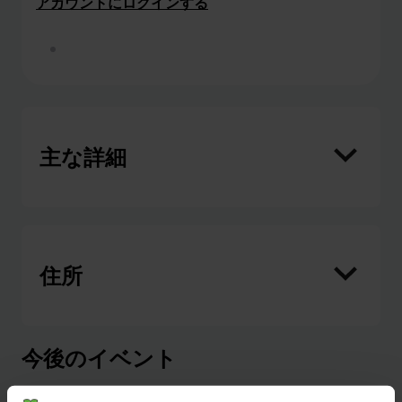
アカウントにログインする
このクラブでボランティアをする
主な詳細
住所
今後のイベント