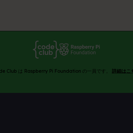
de Club は Raspberry Pi Foundation の一員です。
詳細はこ