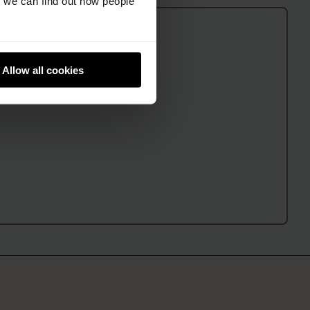
we can find out how people
Allow all cookies