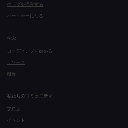
クラブを運営する
パートナーになる
学ぶ
コーディングを始める
リソース
概要
私たちのコミュニティ
ブログ
イベント