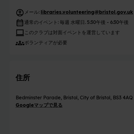
メール:
libraries.volunteering@bristol.gov.uk
通常のイベント: 毎週 水曜日. 5:30午後 - 6:30午後
このクラブは対面イベントを運営しています
ボランティアが必要
住所
Bedminster Parade, Bristol, City of Bristol, BS3 4AQ
Googleマップで見る