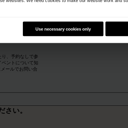
e websites. We need cookies to make our website work and so 
Use necessary cookies only
たり、予約なしで参
イベントについて知
メールでお問い合
ださい。